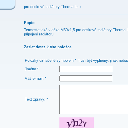
pro deskové radiátory Thermal Lux
Popis:
Termostatická vložka M30x1,5 pro deskové radiátory Thermal 
připojení radiátoru.
Zaslat dotaz k této položce.
Položky označené symbolem * musí být vyplněny, jinak nebud
Jméno *
Váš e-mail: *
Text zprávy: *