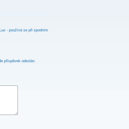
Lux - používá se při spodním
e příspěvek odeslán.